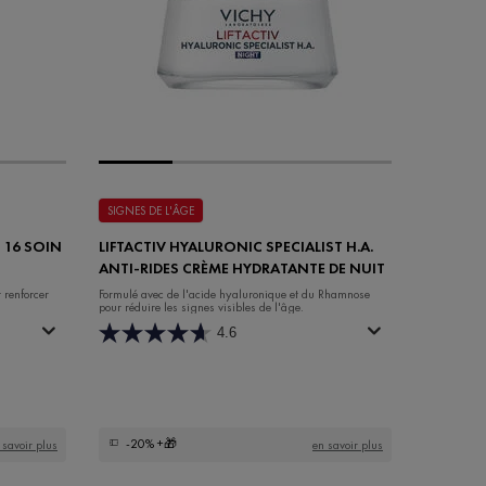
SIGNES DE L'ÂGE
 16 SOIN
LIFTACTIV HYALURONIC SPECIALIST H.A.
ANTI-RIDES CRÈME HYDRATANTE DE NUIT
 renforcer
Formulé avec de l'acide hyaluronique et du Rhamnose
pour réduire les signes visibles de l'âge.
4.6
-20%
+🎁
 savoir plus
en savoir plus