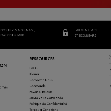
PROFITEZ
MAINTENANT,
PAIEMENT FACILE
PAYER PLUS TARD
ET SÉCURITAIRE
(
RESSOURCES
ION
FAQs
Klarna
Contactez-Nous
Commande
t Teint
Envois et Retours
Suivre Votre Commande
Politique de Confidentialité
Termes et Conditions