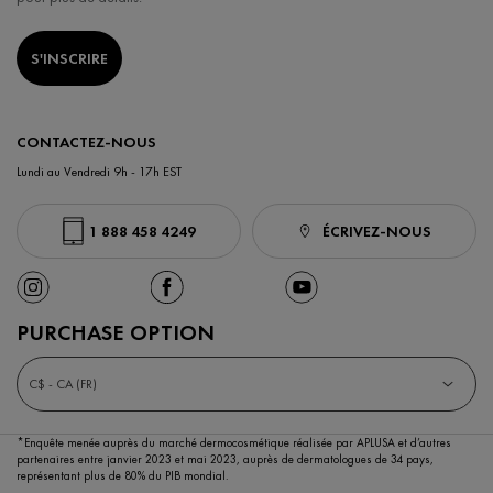
S'INSCRIRE
CONTACTEZ-NOUS
Lundi au Vendredi 9h - 17h EST
1 888 458 4249
ÉCRIVEZ-NOUS
PURCHASE OPTION
C$ - CA (FR)
*Enquête menée auprès du marché dermocosmétique réalisée par APLUSA et d’autres
partenaires entre janvier 2023 et mai 2023,
auprès de dermatologues de 34 pays,
représentant plus de 80% du PIB mondial.