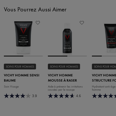
Vous Pourrez Aussi Aimer
SOINS POUR HOMMES
SOINS POUR HOMMES
SOINS POUR HO
VICHY HOMME SENSI
VICHY HOMME
VICHY HOMM
BAUME
MOUSSE À RASER
STRUCTURE F
Soin Visage
Aide à prévenir les irritations
Hydratant anti-âge
causées par le rasage
homme
3.9
4.6