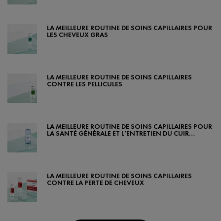
Creation Date:
Update Date:
07 févr. 2024
LA MEILLEURE ROUTINE DE SOINS CAPILLAIRES POUR
LES CHEVEUX GRAS
Creation Date:
Update Date:
07 févr. 2024
LA MEILLEURE ROUTINE DE SOINS CAPILLAIRES
CONTRE LES PELLICULES
Creation Date:
Update Date:
07 févr. 2024
LA MEILLEURE ROUTINE DE SOINS CAPILLAIRES POUR
LA SANTÉ GÉNÉRALE ET L’ENTRETIEN DU CUIR
CHEVELU
Creation Date:
Update Date:
07 févr. 2024
LA MEILLEURE ROUTINE DE SOINS CAPILLAIRES
CONTRE LA PERTE DE CHEVEUX
Creation Date:
Update Date:
07 févr. 2024