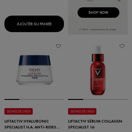
SÉRUM LIFTACTIV VITAMINE C 16 %
AJOUTER AU PANIER
SIGNES DE L'ÂGE
SIGNES DE L'ÂGE
LIFTACTIV HYALURONIC
LIFTACTIV SÉRUM COLLAGEN
SPECIALIST H.A. ANTI-RIDES
SPECIALIST 16