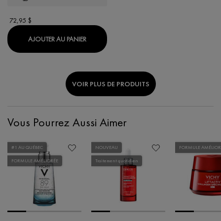
72,95 $
BI-SÉRUM MENO 5 NEOVADIOL
AJOUTER AU PANIER
VOIR PLUS DE PRODUITS
Vous Pourrez Aussi Aimer
#1 AU QUÉBEC
NOUVEAU
FORMULE AMÉLIOR
FORMULE AMÉLIORÉE
Traitement quotidien