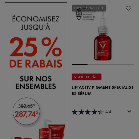
FORMULE AMÉLIORÉE
SIGNES DE L'ÂGE
LIFTACTIV PIGMENT SPECIALIST
B3 SÉRUM
4.4