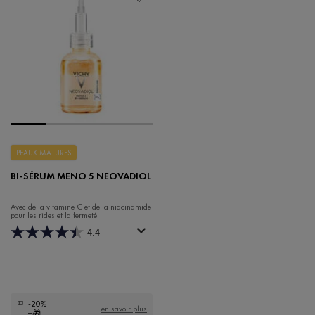
PEAUX MATURES
BI-SÉRUM MENO 5 NEOVADIOL
Avec de la vitamine C et de la niacinamide
pour les rides et la fermeté
4.4
-20%
en savoir plus
+🎁