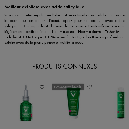
Meilleur exfoliant avec acide salicylique
Si vous souhaitez régulariser l’élimination naturelle des cellules mortes de
la peau tout en traitant l’acné, optez pour un produit avec acide
salicylique. Cet ingrédient de soin de la peau est anti-inflammatoire et
légèrement antibactérien. Le
masque Normaderm TriActiv |
Exfoliant + Nettoyant + Masque
fait tout ça. Il nettoie en profondeur,
exfolie avec de la pierre ponce et matifie la peau.
PRODUITS CONNEXES
FORMULE AMÉLIORÉE