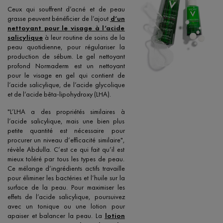
Ceux qui souffrent d’acné et de peau
grasse peuvent bénéficier de l’ajout
d’un
nettoyant pour le visage à l’acide
salicylique
à leur routine de soins de la
peau quotidienne, pour régulariser la
production de sébum. Le gel nettoyant
profond Normaderm est un nettoyant
pour le visage en gel qui contient de
l’acide salicylique, de l’acide glycolique
et de l’acide bêta-lipohydroxy (LHA).
"L’LHA a des propriétés similaires à
l’acide salicylique, mais une bien plus
petite quantité est nécessaire pour
procurer un niveau d’efficacité similaire",
révèle Abdulla. C’est ce qui fait qu’il est
mieux toléré par tous les types de peau.
Ce mélange d’ingrédients actifs travaille
pour éliminer les bactéries et l’huile sur la
surface de la peau. Pour maximiser les
effets de l’acide salicylique, poursuivez
avec un tonique ou une lotion pour
apaiser et balancer la peau. La
lotion