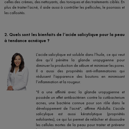
celles des crèmes, des nettoyants, des toniques et des traitements ciblés. En
plus de traiter l’acné, il aide aussi à contrôler les pellicules, le psoriasis et
les callosités.
2. Quels sont les bienfaits de l’acide salicylique pour la peau
à tendance acnéique ?
L’acide salicylique est soluble dans l’huile, ce qui veut
dire qu’il pénètre la glande uropygienne pour
diminuer la production de sébum et minimiser les pores.
Il a aussi des propriétés anti-inflammatoires qui
réduisent l’apparence des boutons en minimisant
l’inflammation et la rougeur.
"Il a une affinité avec la glande uropygienne et
possède un effet antibactérien contre la cutibacterium
acnes, une bactérie connue pour son rôle dans le
développement de l’acné", affirme Abdulla. L’acide
salicylique est aussi kératolytique (propriétés
exfoliantes), ce qui lui permet de relâcher et dissoudre
les cellules mortes de la peau pour traiter et prévenir