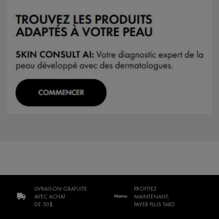
LIVRAISON GRATUITE
PROFITEZ
AVEC ACHAT
MAINTENANT,
DE 50$
PAYER PLUS TARD