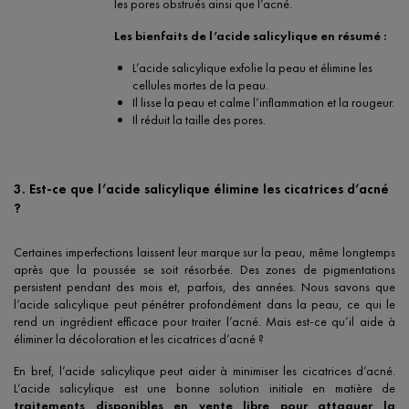
les pores obstrués ainsi que l’acné.
Les bienfaits de l’acide salicylique en résumé :
L’acide salicylique exfolie la peau et élimine les
cellules mortes de la peau.
Il lisse la peau et calme l’inflammation et la rougeur.
Il réduit la taille des pores.
3. Est-ce que l’acide salicylique élimine les cicatrices d’acné
?
Certaines imperfections laissent leur marque sur la peau, même longtemps
après que la poussée se soit résorbée. Des zones de pigmentations
persistent pendant des mois et, parfois, des années. Nous savons que
l’acide salicylique peut pénétrer profondément dans la peau, ce qui le
rend un ingrédient efficace pour traiter l’acné. Mais est-ce qu’il aide à
éliminer la décoloration et les cicatrices d’acné ?
En bref, l’acide salicylique peut aider à minimiser les cicatrices d’acné.
L’acide salicylique est une bonne solution initiale en matière de
traitements disponibles en vente libre pour attaquer la