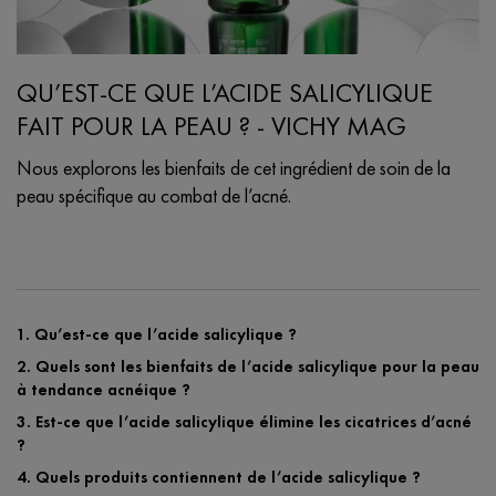
QU’EST-CE QUE L’ACIDE SALICYLIQUE
FAIT POUR LA PEAU ? - VICHY MAG
Nous explorons les bienfaits de cet ingrédient de soin de la
peau spécifique au combat de l’acné.
Creation Date:
Update Date:
24 juil. 2025
1. Qu’est-ce que l’acide salicylique ?
2. Quels sont les bienfaits de l’acide salicylique pour la peau
à tendance acnéique ?
3. Est-ce que l’acide salicylique élimine les cicatrices d’acné
?
4. Quels produits contiennent de l’acide salicylique ?