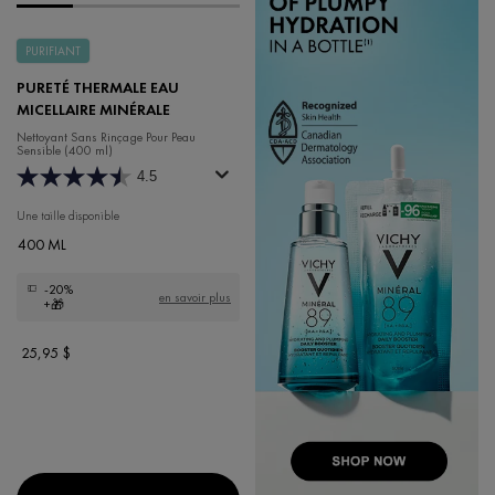
PURIFIANT
PURETÉ THERMALE EAU
MICELLAIRE MINÉRALE
Nettoyant Sans Rinçage Pour Peau
Sensible (400 ml)
4.5
Une taille disponible
400 ML
-20%
en savoir plus
+🎁
25,95 $