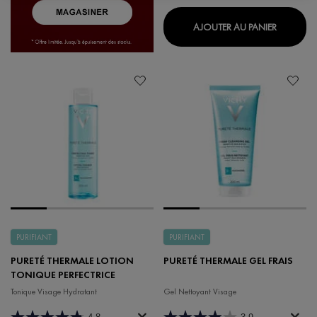
DÉMAQUI
AJOUTER AU PANIER
PURIFIANT
PURIFIANT
PURETÉ THERMALE LOTION
PURETÉ THERMALE GEL FRAIS
TONIQUE PERFECTRICE
Tonique Visage Hydratant
Gel Nettoyant Visage