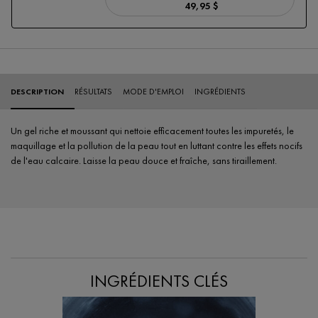
49,95 $
MINÉRAL 89 BOOSTER S
PDP Tabs
DESCRIPTION
RÉSULTATS
MODE D'EMPLOI
INGRÉDIENTS
Un gel riche et moussant qui nettoie efficacement toutes les impuretés, le
maquillage et la pollution de la peau tout en luttant contre les effets nocifs
de l'eau calcaire. Laisse la peau douce et fraîche, sans tiraillement.
PDP Section Ingredients
INGRÉDIENTS CLÉS