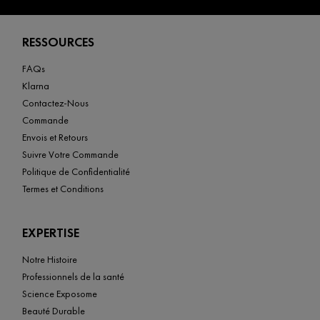
Footer navigation
RESSOURCES
FAQs
Klarna
Contactez-Nous
Commande
Envois et Retours
Suivre Votre Commande
Politique de Confidentialité
Termes et Conditions
EXPERTISE
Notre Histoire
Professionnels de la santé
Science Exposome
Beauté Durable