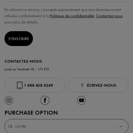
En utilisant ce service, j'accepte expressément que mes données soient
utilisées conformément à la
Politique de confidentialité
.
Contactez-nous
pour plus de détails.
S'INSCRIRE
CONTACTEZ-NOUS
Lundi au Vendredi 9h - 17h EST
1 888 458 4249
ÉCRIVEZ-NOUS
PURCHASE OPTION
C$ - CA (FR)