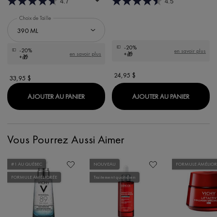
4.7
4.5
Choix de Taille
-20%
-20%
en savoir plus
en savoir plus
+🎁
+🎁
24,95 $
33,95 $
DERCOS 2-EN-1 SHAMPOOING + REVITAL
DERCOS 
AJOUTER AU PANIER
AJOUTER AU PANIER
Vous Pourrez Aussi Aimer
#1 AU QUÉBEC
NOUVEAU
FORMULE AMÉLIOR
FORMULE AMÉLIORÉE
Traitement quotidien