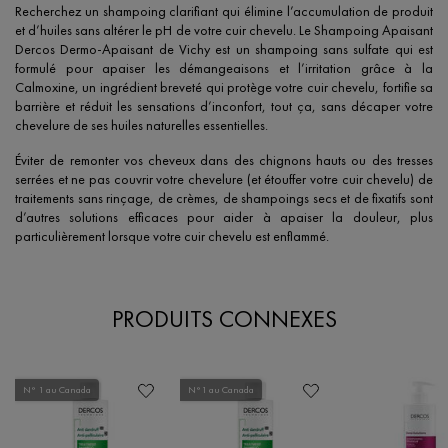
Recherchez un shampoing clarifiant qui élimine l’accumulation de produit
et d’huiles sans altérer le pH de votre cuir chevelu. Le Shampoing Apaisant
Dercos Dermo-Apaisant de Vichy est un shampoing sans sulfate qui est
formulé pour apaiser les démangeaisons et l’irritation grâce à la
Calmoxine, un ingrédient breveté qui protège votre cuir chevelu, fortifie sa
barrière et réduit les sensations d’inconfort, tout ça, sans décaper votre
chevelure de ses huiles naturelles essentielles.
Éviter de remonter vos cheveux dans des chignons hauts ou des tresses
serrées et ne pas couvrir votre chevelure (et étouffer votre cuir chevelu) de
traitements sans rinçage, de crèmes, de shampoings secs et de fixatifs sont
d’autres solutions efficaces pour aider à apaiser la douleur, plus
particulièrement lorsque votre cuir chevelu est enflammé.
PRODUITS CONNEXES
N° 1 au Canada
N°1 au Canada