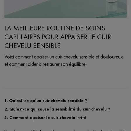
LA MEILLEURE ROUTINE DE SOINS
CAPILLAIRES POUR APPAISER LE CUIR
CHEVELU SENSIBLE
Voici comment apaiser un cuir chevelu sensible et douloureux
et comment aider à restaurer son équilibre
Creation Date:
Update Date:
25 sept. 2024
1. Qu’est-ce qu’un cuir chevelu sensible ?
2. Qu’est-ce qui cause la sensibilité du cuir chevelu ?
3. Comment apaiser le cuir chevelu irrité