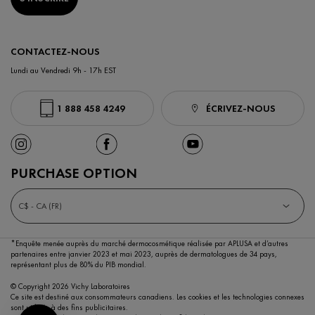
CONTACTEZ-NOUS
Lundi au Vendredi 9h - 17h EST
1 888 458 4249
ÉCRIVEZ-NOUS
PURCHASE OPTION
C$ - CA (FR)
*Enquête menée auprès du marché dermocosmétique réalisée par APLUSA et d’autres
partenaires entre janvier 2023 et mai 2023,
auprès de dermatologues de 34 pays,
représentant plus de 80% du PIB mondial.
© Copyright 2026 Vichy Laboratoires
Ce site est destiné aux consommateurs canadiens. Les cookies et les technologies connexes
sont utilisés à des fins publicitaires.