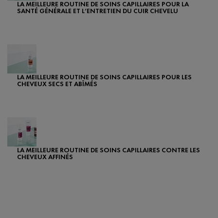
LA MEILLEURE ROUTINE DE SOINS CAPILLAIRES POUR LA
SANTÉ GÉNÉRALE ET L’ENTRETIEN DU CUIR CHEVELU
Creation Date:
Update Date:
07 févr. 2024
LA MEILLEURE ROUTINE DE SOINS CAPILLAIRES POUR LES
CHEVEUX SECS ET ABÎMÉS
Creation Date:
Update Date:
07 févr. 2024
LA MEILLEURE ROUTINE DE SOINS CAPILLAIRES CONTRE LES
CHEVEUX AFFINÉS
Creation Date:
Update Date:
25 sept. 2024