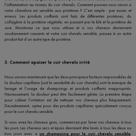
l’inflammation au niveau du cuir chevelu. Comment pouvez-vous savoir si
votre chevelure est sensible aux protéines ? C’est simple : par essais et
erreurs. Les produits coiffants sont faits de différentes protéines, du
collagène à la protéine végétale, en passant par le blé et la protéine de
soie. Monitorez ce que vous utilisez et si vos cheveux deviennent
soudainement cassants et votre cuir chevelu sensible, passez à un autre
produit fait d’un autre type de protéine.
3. Comment apaiser le cuir chevelu irrité
Nous savons maintenant que les deux principaux facteurs responsables de
la douleur capillaire (soit la sensibilité du cuir chevelu) sont le manque de
lavage et l’usage de shampoings et produits coiffants inappropriés.
Heureusement, la douleur peut être facilement gérée. La première étape
pour calmer l’irritation est de nettoyer vos cheveux plus fréquemment.
Deuxièmement, optez pour des produits capillaires spécialement conçus
pour le cuir chevelu sensible.
Si vous avez les cheveux gras, commencez par laver vos cheveux à tous
les jours. Les cheveux secs et épais devraient être lavés à tous les deux ou
trois jours avec a
un shampoing pour le cuir chevelu sensible
.