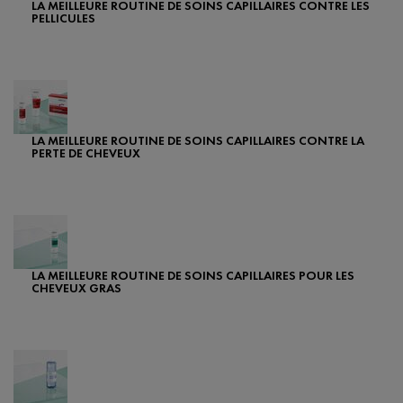
LA MEILLEURE ROUTINE DE SOINS CAPILLAIRES CONTRE LES
PELLICULES
Creation Date:
Update Date:
07 févr. 2024
LA MEILLEURE ROUTINE DE SOINS CAPILLAIRES CONTRE LA
PERTE DE CHEVEUX
Creation Date:
Update Date:
07 févr. 2024
LA MEILLEURE ROUTINE DE SOINS CAPILLAIRES POUR LES
CHEVEUX GRAS
Creation Date:
Update Date:
07 févr. 2024