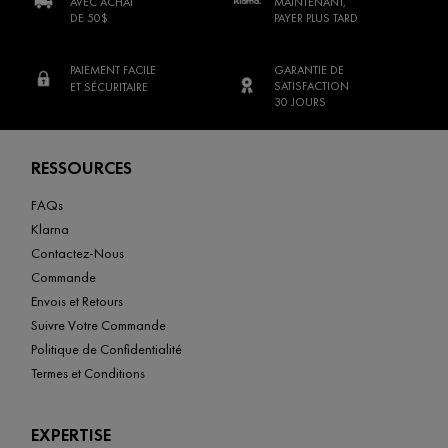
AVEC ACHAT
MAINTENANT,
DE 50$
PAYER PLUS TARD
PAIEMENT FACILE
GARANTIE DE
SATISFACTION
ET SÉCURITAIRE
30 JOURS
Footer navigation
RESSOURCES
FAQs
Klarna
Contactez-Nous
Commande
Envois et Retours
Suivre Votre Commande
Politique de Confidentialité
Termes et Conditions
EXPERTISE