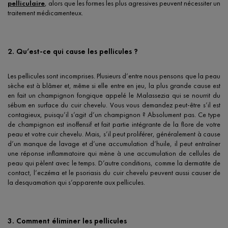
pelliculaire
, alors que les formes les plus agressives peuvent nécessiter un
traitement médicamenteux.
2. Qu’est-ce qui cause les pellicules ?
Les pellicules sont incomprises. Plusieurs d’entre nous pensons que la peau
sèche est à blâmer et, même si elle entre en jeu, la plus grande cause est
en fait un champignon fongique appelé le Malassezia qui se nourrit du
sébum en surface du cuir chevelu. Vous vous demandez peut-être s’il est
contagieux, puisqu’il s’agit d’un champignon ? Absolument pas. Ce type
de champignon est inoffensif et fait partie intégrante de la flore de votre
peau et votre cuir chevelu. Mais, s’il peut proliférer, généralement à cause
d’un manque de lavage et d’une accumulation d’huile, il peut entraîner
une réponse inflammatoire qui mène à une accumulation de cellules de
peau qui pèlent avec le temps. D’autre conditions, comme la dermatite de
contact, l’eczéma et le psoriasis du cuir chevelu peuvent aussi causer de
la desquamation qui s’apparente aux pellicules.
3. Comment éliminer les pellicules