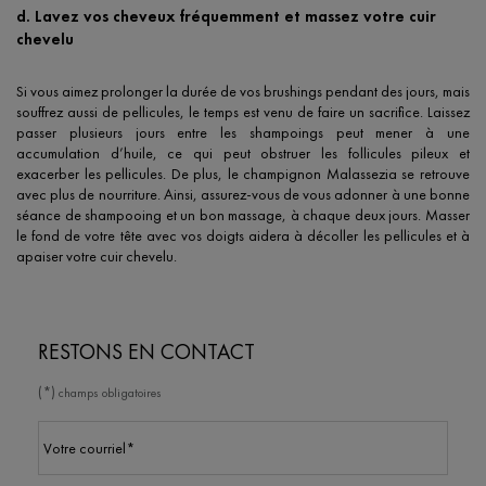
d. Lavez vos cheveux fréquemment et massez votre cuir
chevelu
Si vous aimez prolonger la durée de vos brushings pendant des jours, mais
souffrez aussi de pellicules, le temps est venu de faire un sacrifice. Laissez
passer plusieurs jours entre les shampoings peut mener à une
accumulation d’huile, ce qui peut obstruer les follicules pileux et
exacerber les pellicules. De plus, le champignon Malassezia se retrouve
avec plus de nourriture. Ainsi, assurez-vous de vous adonner à une bonne
séance de shampooing et un bon massage, à chaque deux jours. Masser
le fond de votre tête avec vos doigts aidera à décoller les pellicules et à
apaiser votre cuir chevelu.
RESTONS EN CONTACT
(*)
champs obligatoires
Votre courriel
*