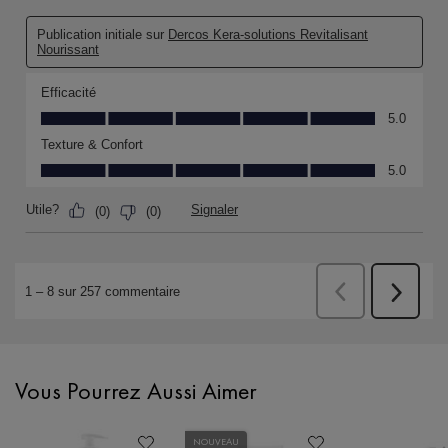
PDP Slot 1 Section
Vous Pourrez Aussi Aimer
NOUVEAU