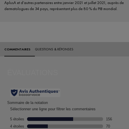
AplusA et d’autres partenaires entre janvier 2021 et juillet 2021, auprès de
dermatologues de 34 pays, représentant plus de 80 % du PIB mondial.
PDP Product-specific Hero Content Section
Perfect Match Section Name
Évaluations
COMMENTAIRES
QUESTIONS & RÉPONSES