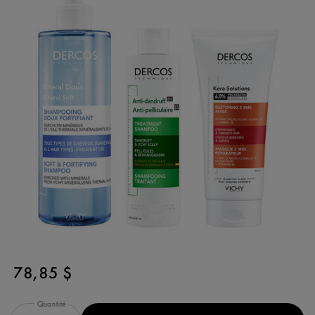
78,85 $
Quantité