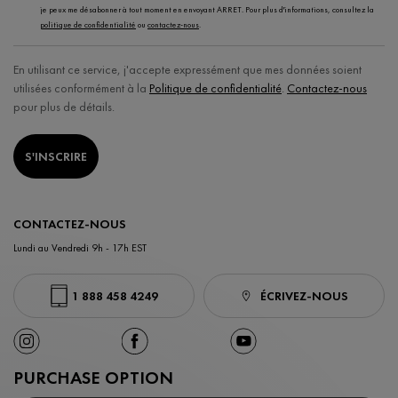
je peux me désabonner à tout moment en envoyant ARRET. Pour plus d'informations, consultez la
politique de confidentialité
ou
contactez-nous
.
En utilisant ce service, j'accepte expressément que mes données soient
utilisées conformément à la
Politique de confidentialité
.
Contactez-nous
pour plus de détails.
S'INSCRIRE
CONTACTEZ-NOUS
Lundi au Vendredi 9h - 17h EST
1 888 458 4249
ÉCRIVEZ-NOUS
PURCHASE OPTION