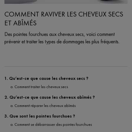
COMMENT RAVIVER LES CHEVEUX SECS
ET ABÎMÉS
Des pointes fourchues aux cheveux secs, voici comment
prévenir et traiter les types de dommages les plus fréquents.
Creation Date:
Update Date:
25 sept. 2024
1. Qu’est-ce que cause les cheveux secs ?
a. Comment traiter les cheveux secs
2. Qu’est-ce que cause les cheveux abîmés ?
a. Comment réparer les cheveux abîmés
3. Que sont les pointes fourchues ?
a. Comment se débarrasser des pointes fourchues