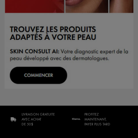
LIVRAISON GRATUITE
PROFITEZ
AVEC ACHAT
MAINTENANT,
DE 50$
PAYER PLUS TARD