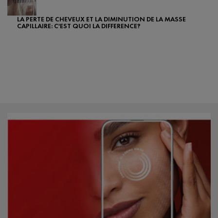
LA PERTE DE CHEVEUX ET LA DIMINUTION DE LA MASSE
CAPILLAIRE: C'EST QUOI LA DIFFERENCE?
Creation Date:
Update Date:
07 févr. 2024