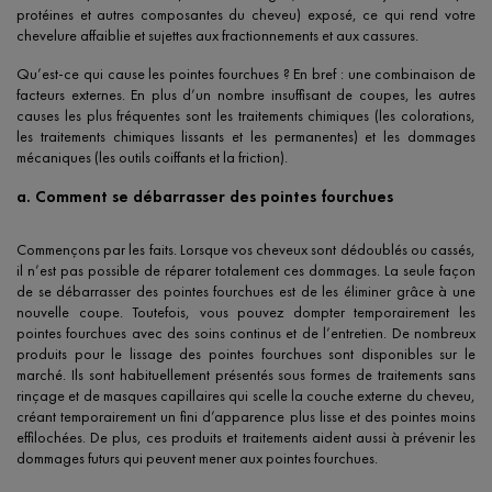
protéines et autres composantes du cheveu) exposé, ce qui rend votre
chevelure affaiblie et sujettes aux fractionnements et aux cassures.
Qu’est-ce qui cause les pointes fourchues ? En bref : une combinaison de
facteurs externes. En plus d’un nombre insuffisant de coupes, les autres
causes les plus fréquentes sont les traitements chimiques (les colorations,
les traitements chimiques lissants et les permanentes) et les dommages
mécaniques (les outils coiffants et la friction).
a. Comment se débarrasser des pointes fourchues
Commençons par les faits. Lorsque vos cheveux sont dédoublés ou cassés,
il n’est pas possible de réparer totalement ces dommages. La seule façon
de se débarrasser des pointes fourchues est de les éliminer grâce à une
nouvelle coupe. Toutefois, vous pouvez dompter temporairement les
pointes fourchues avec des soins continus et de l’entretien. De nombreux
produits pour le lissage des pointes fourchues sont disponibles sur le
marché. Ils sont habituellement présentés sous formes de traitements sans
rinçage et de masques capillaires qui scelle la couche externe du cheveu,
créant temporairement un fini d’apparence plus lisse et des pointes moins
effilochées. De plus, ces produits et traitements aident aussi à prévenir les
dommages futurs qui peuvent mener aux pointes fourchues.