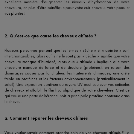
excellente manière d’augmenter les niveaux d’hydratation de votre
chevelure, en plus d’être bénéfique pour votre cuir chevelu, votre peau et
vos plantes !
2. Qu’est-ce que cause les cheveux abîmés ?
Plusieurs personnes pensent que les termes « sèche » et « abîmée » sont
interchangeables, alors qu’ils ne le sont pas. « Sèche » signifie que votre
chevelure manque d’humidité, alors que « abîmée » implique que votre
chevelure manque de force et de structure (protéines), en raison des
dommages causés par la chaleur, les traitements chimiques, une diète
faible en protéines et les facteurs environnementaux (particulièrement le
soleil). Une exposition continue au rayons UV peut soulever vos cuticules
de cheveux et affaiblir le film hydrolipidique de votre chevelure. C’est ce
qui cause une perte de kératine, soit la principale protéine contenue dans
le cheveu.
a. Comment réparer les cheveux abîmés
Vous voulez savoir comment prendre soin de vos cheveux abîmés ? La