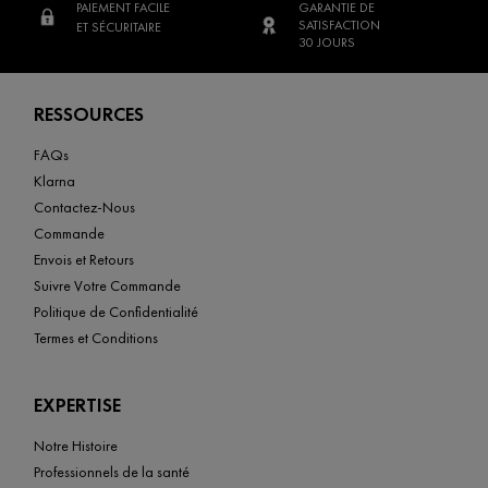
PAIEMENT FACILE
GARANTIE DE
SATISFACTION
ET SÉCURITAIRE
30 JOURS
Footer navigation
RESSOURCES
FAQs
Klarna
Contactez-Nous
Commande
Envois et Retours
Suivre Votre Commande
Politique de Confidentialité
Termes et Conditions
EXPERTISE
Notre Histoire
Professionnels de la santé