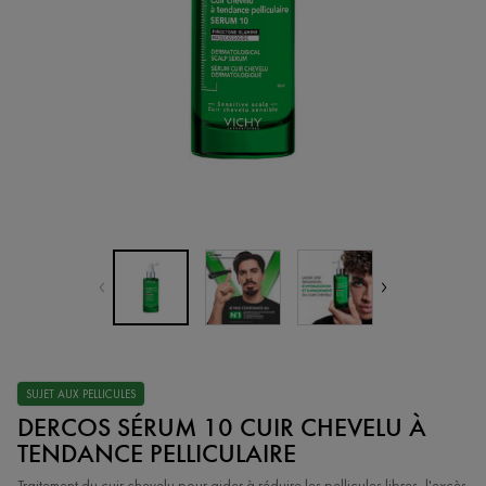
SUJET AUX PELLICULES
DERCOS SÉRUM 10 CUIR CHEVELU À
TENDANCE PELLICULAIRE
Traitement du cuir chevelu pour aider à réduire les pellicules libres, l'excès