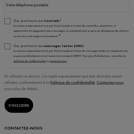
Votre téléphone portable
Oui, je m’inscris aux
Courriels*
Je consens expressément à ce que Vichy Canada m’envoie des nouvelles, promotions, et
opportunités d’engagement par e-messages. Je comprends que je peux me désabonner de certains
*
ou tous ces e-messages à tout moment.
Oui, je m'inscris aux
messages textes (SMS)
Je consens expressément à ce que Vichy Canada m’envoie des messages textes. Je comprends que
je peux me désabonner à tout moment en envoyant ARRET. Pour plus d'informations, consultez la
politique de confidentialité
ou
contactez-nous
.
En utilisant ce service, j'accepte expressément que mes données soient
utilisées conformément à la
Politique de confidentialité
.
Contactez-nous
pour plus de détails.
S'INSCRIRE
CONTACTEZ-NOUS