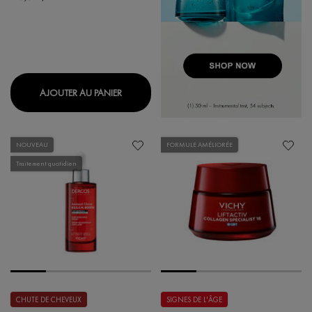
NEOVADIOL MAGISTRAL CRÈME JOUR RELI
AJOUTER AU PANIER
NOUVEAU
FORMULE AMÉLIORÉE
Traitement quotidien
CHUTE DE CHEVEUX
SIGNES DE L'ÂGE