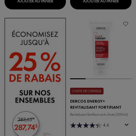
AJOUTER AU PANIER
AJOUTER AU PANIER
CHUTE DE CHEVEUX
DERCOS ENERGY+
REVITALISANT FORTIFIANT
Revitalisant fortifiant anti-chute (200ml)
4.4