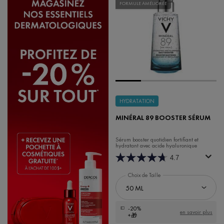
FORMULE AMÉLIORÉE
HYDRATATION
MINÉRAL 89 BOOSTER SÉRUM
Sérum booster quotidien fortifiant et
hydratant avec acide hyaluronique
4.7
Choix de Taille
-20%
en savoir plus
+🎁