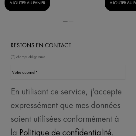
LIFTACTIV COLLAGEN SPECIALIST 16 CRÈME DE
AJOUTER AU PANIER
AJOUTER AU P
RESTONS EN CONTACT
(*)
champs obligatoires
Votre courriel
*
En utilisant ce service, j'accepte
expressément que mes données
soient utilisées conformément à
la
Politique de confidentialité
.