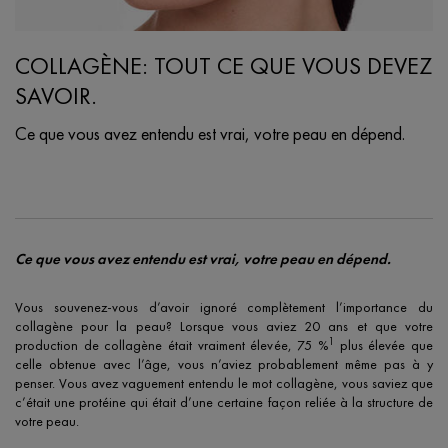
COLLAGÈNE: TOUT CE QUE VOUS DEVEZ
SAVOIR.
Ce que vous avez entendu est vrai, votre peau en dépend.
Creation Date:
Update Date:
07 févr. 2024
Ce que vous avez entendu est vrai, votre peau en dépend.
Vous souvenez-vous d’avoir ignoré complètement l’importance du
collagène pour la peau? Lorsque vous aviez 20 ans et que votre
1
production de collagène était vraiment élevée, 75 %
plus élevée que
celle obtenue avec l’âge, vous n’aviez probablement même pas à y
penser. Vous avez vaguement entendu le mot collagène, vous saviez que
c’était une protéine qui était d’une certaine façon reliée à la structure de
votre peau.