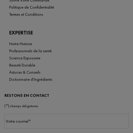
Suivre Votre Commande
Politique de Confidentialité
Termes et Conditions
EXPERTISE
Notre Histoire
Professionnels de la santé
Science Exposome
Beauté Durable
Astuces & Conseils
Dictionnaire d'Ingrédients
RESTONS EN CONTACT
(*)
champs obligatoires
Votre courriel
*