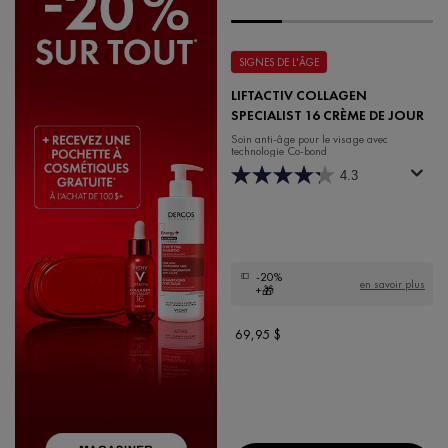
SIGNES DE L'ÂGE
LIFTACTIV COLLAGEN
SPECIALIST 16 CRÈME DE JOUR
Soin anti-âge pour le visage avec
technologie Co-bond
4.3
-20%
en savoir plus
+🎁
69,95 $