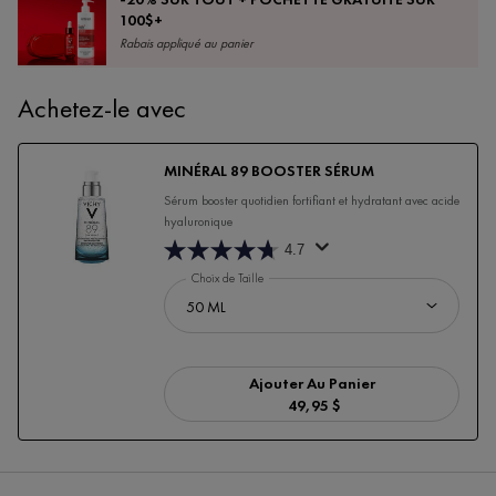
100$+
Rabais appliqué au panier
Achetez-le avec
MINÉRAL 89 BOOSTER SÉRUM
Sérum booster quotidien fortifiant et hydratant avec acide
hyaluronique
4.7
Choix de Taille
Ajouter Au Panier
49,95 $
MINÉRAL 89 BOOSTER S