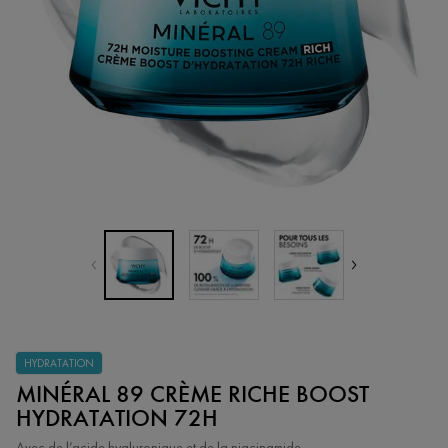
HYDRATATION
MINÉRAL 89 CRÈME RICHE BOOST
HYDRATATION 72H
Avec de l’acide hyaluronique et de la niacinamide