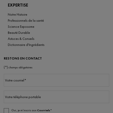
EXPERTISE
Notre Histoire
Professionnels de la santé
Science Exposome
Beauté Durable
Astuces & Conseils
Dictionnaire d'Ingrédients
RESTONS EN CONTACT
(*)
champs obligatoires
Votre courriel
*
Votre téléphone portable
Oui, je m’inscris aux
Courriels*