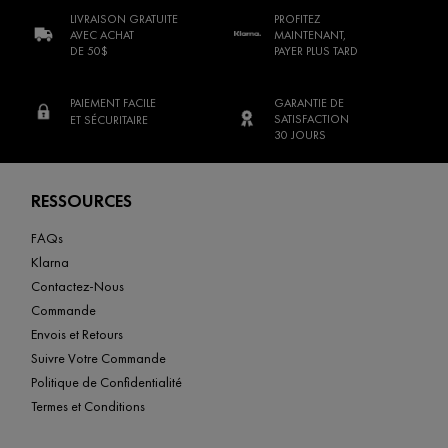
LIVRAISON GRATUITE
PROFITEZ
AVEC ACHAT
MAINTENANT,
DE 50$
PAYER PLUS TARD
PAIEMENT FACILE
GARANTIE DE
SATISFACTION
ET SÉCURITAIRE
30 JOURS
Footer navigation
RESSOURCES
FAQs
Klarna
Contactez-Nous
Commande
Envois et Retours
Suivre Votre Commande
Politique de Confidentialité
Termes et Conditions