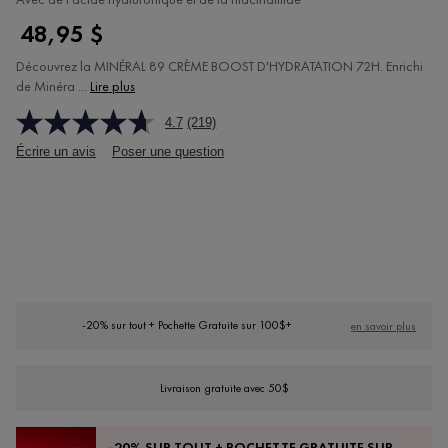
48,95 $
Découvrez la MINÉRAL 89 CRÈME BOOST D'HYDRATATION 72H. Enrichi
de Minéra ...
Lire plus
4.7
(219)
Écrire un avis
Poser une question
-20% sur tout + Pochette Gratuite sur 100$+
en savoir plus
Livraison gratuite avec 50$
-20% SUR TOUT + POCHETTE GRATUITE SUR