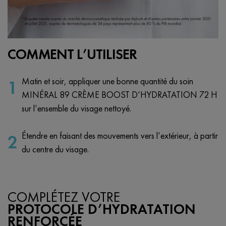
COMMENT L’UTILISER
Matin et soir, appliquer une bonne quantité du soin
1
MINÉRAL 89 CRÈME BOOST D’HYDRATATION 72 H
sur l’ensemble du visage nettoyé.
Étendre en faisant des mouvements vers l’extérieur, à partir
2
du centre du visage.
COMPLÉTEZ VOTRE
3337875839501 Routine bundle
PROTOCOLE D’HYDRATATION
RENFORCÉE