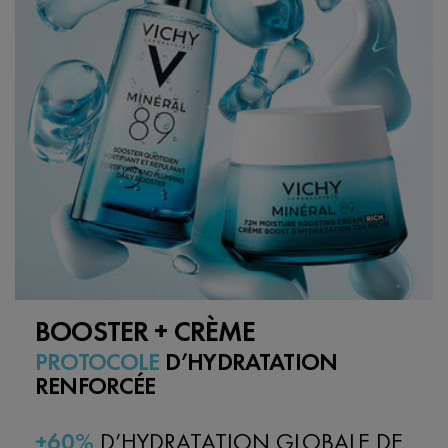
BOOSTER + CRÈME
PROTOCOLE
D’HYDRATATION
RENFORCÉE
+60%
D’HYDRATATION GLOBALE DE