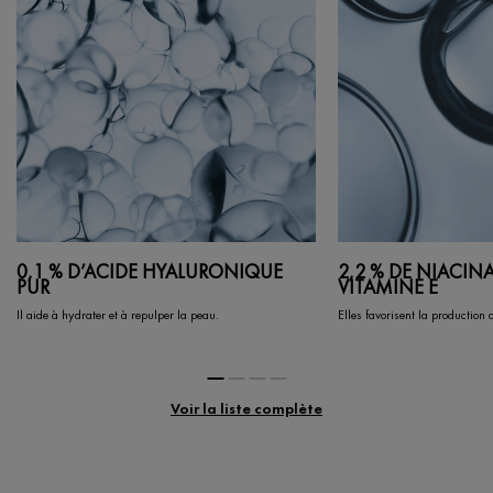
0,1 % D’ACIDE HYALURONIQUE
2,2 % DE NIACIN
PUR
VITAMINE E
Il aide à hydrater et à repulper la peau.
Elles favorisent la production
Voir la liste complète