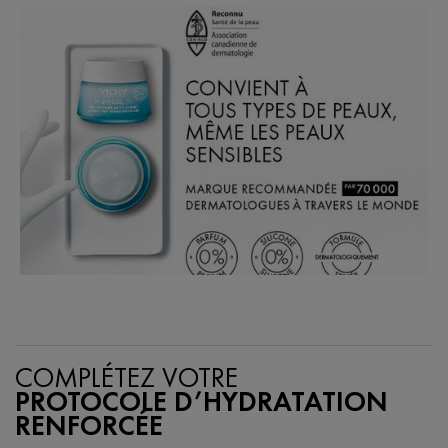
PDP Section Routine
COMPLÉTEZ VOTRE
PROTOCOLE D’HYDRATATION
RENFORCÉE