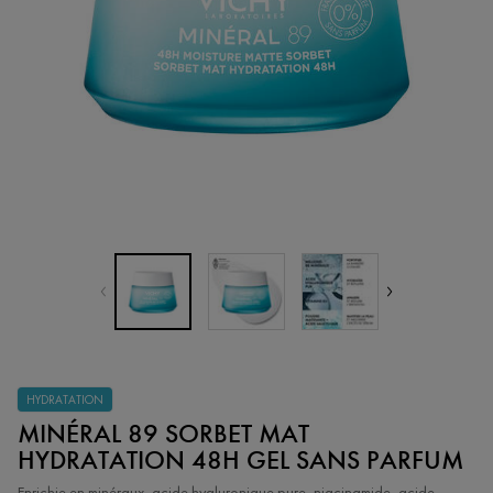
HYDRATATION
MINÉRAL 89 SORBET MAT
HYDRATATION 48H GEL SANS PARFUM
Enrichie en minéraux, acide hyaluronique pure, niacinamide, acide