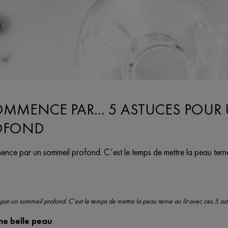
OMMENCE PAR... 5 ASTUCES POUR
OFOND
nce par un sommeil profond. C’est le temps de mettre la peau terne 
r un sommeil profond. C’est le temps de mettre la peau terne au lit avec ces 5 ast
ne belle peau