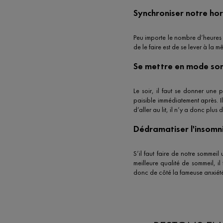
Synchroniser notre ho
Peu importe le nombre d’heures d
de le faire est de se lever à l
Se mettre en mode so
Le soir, il faut se donner une 
paisible immédiatement après. I
d’aller au lit, il n’y a donc plu
Dédramatiser l'insomn
S’il faut faire de notre sommeil
meilleure qualité de sommeil, il
donc de côté la fameuse anxiét