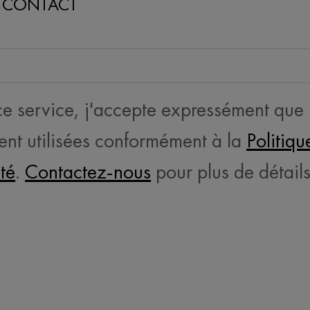
N CONTACT
 ce service, j'accepte expressément que
ent utilisées conformément à la
Politiqu
ité
.
Contactez-nous
pour plus de détails