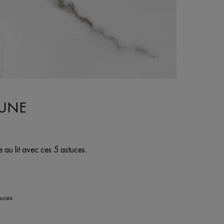
 UNE
au lit avec ces 5 astuces.
uces.