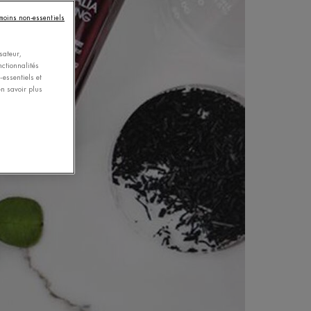
émoins non-essentiels
sateur,
nctionnalités
essentiels et
n savoir plus