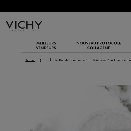
MEILLEURS
NOUVEAU PROTOCOLE
VENDEURS
COLLAGÈNE
Main content
Accueil
La Beauté Commence Par... 5 Astuces Pour Une Sommei