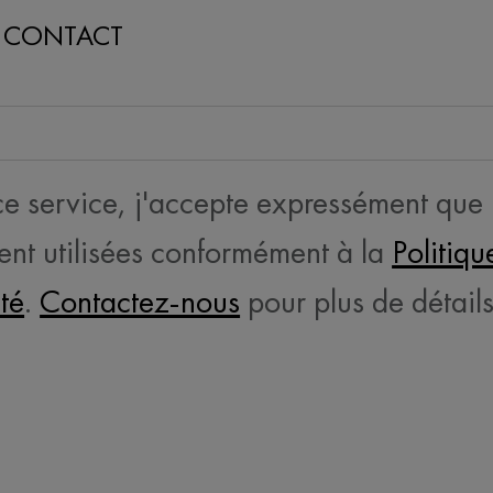
N CONTACT
 ce service, j'accepte expressément que
ent utilisées conformément à la
Politiqu
ité
.
Contactez-nous
pour plus de détails