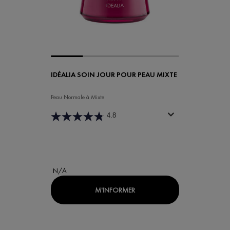
IDÉALIA SOIN JOUR POUR PEAU MIXTE
Peau Normale à Mixte
4.8
N/A
WHEN THE IDÉALIA SOIN JOU
M'INFORMER