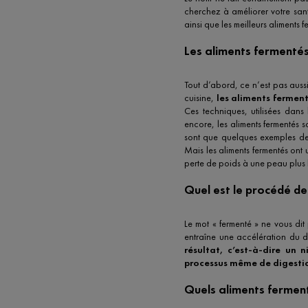
cherchez à améliorer votre san
ainsi que les meilleurs aliments 
Les aliments fermentés
Tout d’abord, ce n’est pas aussi
cuisine,
les aliments ferment
Ces techniques, utilisées dans
encore, les aliments fermentés s
sont que quelques exemples des 
Mais les aliments fermentés ont 
perte de poids à une peau plus 
Quel est le procédé de 
Le mot « fermenté » ne vous dit
entraîne une accélération du d
résultat, c’est-à-dire un
processus même de digestio
Quels aliments ferment