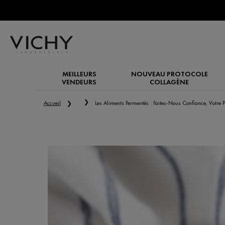
MEILLEURS
NOUVEAU PROTOCOLE
VENDEURS
COLLAGÈNE
Main content
Accueil
Les Aliments Fermentés : Faites-Nous Confiance, Votre