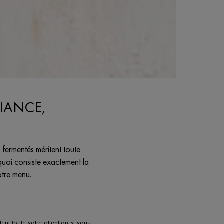
FIANCE,
 fermentés méritent toute
quoi consiste exactement la
otre menu.
nt toute votre attention si vous