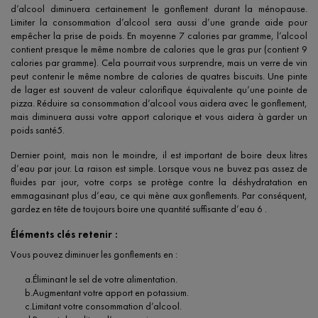
d’alcool diminuera certainement le gonflement durant la ménopause.
Limiter la consommation d’alcool sera aussi d’une grande aide pour
empêcher la prise de poids. En moyenne 7 calories par gramme, l’alcool
contient presque le même nombre de calories que le gras pur (contient 9
calories par gramme). Cela pourrait vous surprendre, mais un verre de vin
peut contenir le même nombre de calories de quatres biscuits. Une pinte
de lager est souvent de valeur calorifique équivalente qu’une pointe de
pizza. Réduire sa consommation d’alcool vous aidera avec le gonflement,
mais diminuera aussi votre apport calorique et vous aidera à garder un
poids santé5.
Dernier point, mais non le moindre, il est important de boire deux litres
d’eau par jour. La raison est simple. Lorsque vous ne buvez pas assez de
fluides par jour, votre corps se protège contre la déshydratation en
emmagasinant plus d’eau, ce qui mène aux gonflements. Par conséquent,
gardez en tête de toujours boire une quantité suffisante d’eau 6 .
Éléments clés retenir :
Vous pouvez diminuer les gonflements en :
a.Éliminant le sel de votre alimentation.
b.Augmentant votre apport en potassium.
c.Limitant votre consommation d’alcool.