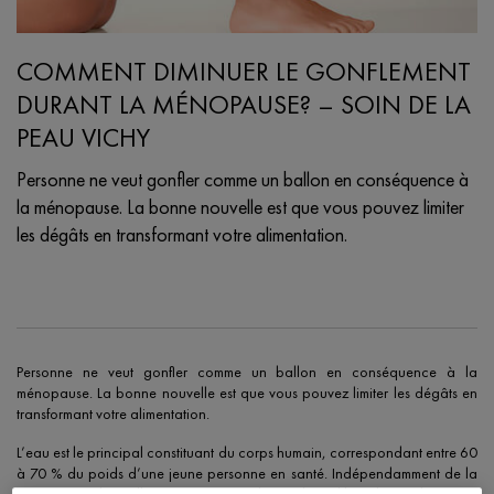
COMMENT DIMINUER LE GONFLEMENT
DURANT LA MÉNOPAUSE? – SOIN DE LA
PEAU VICHY
Personne ne veut gonfler comme un ballon en conséquence à
la ménopause. La bonne nouvelle est que vous pouvez limiter
les dégâts en transformant votre alimentation.
Creation Date:
Update Date:
22 févr. 2022
Personne ne veut gonfler comme un ballon en conséquence à la
ménopause. La bonne nouvelle est que vous pouvez limiter les dégâts en
transformant votre alimentation.
L’eau est le principal constituant du corps humain, correspondant entre 60
à 70 % du poids d’une jeune personne en santé. Indépendamment de la