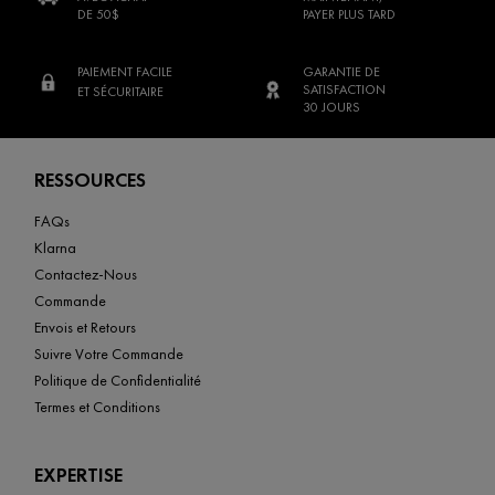
DE 50$
PAYER PLUS TARD
PAIEMENT FACILE
GARANTIE DE
SATISFACTION
ET SÉCURITAIRE
30 JOURS
Footer navigation
RESSOURCES
FAQs
Klarna
Contactez-Nous
Commande
Envois et Retours
Suivre Votre Commande
Politique de Confidentialité
Termes et Conditions
EXPERTISE