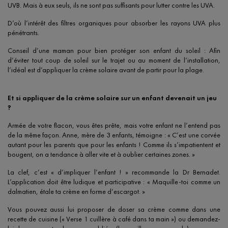
UVB. Mais à eux seuls, ils ne sont pas suffisants pour lutter contre les UVA.
D’où l’intérêt des filtres organiques pour absorber les rayons UVA plus
pénétrants.
Conseil d’une maman pour bien protéger son enfant du soleil : Afin
d’éviter tout coup de soleil sur le trajet ou au moment de l’installation,
l’idéal est d’appliquer la crème solaire avant de partir pour la plage.
Et si appliquer de la crème solaire sur un enfant devenait un jeu
?
Armée de votre flacon, vous êtes prête, mais votre enfant ne l’entend pas
de la même façon. Anne, mère de 3 enfants, témoigne : « C’est une corvée
autant pour les parents que pour les enfants ! Comme ils s’impatientent et
bougent, on a tendance à aller vite et à oublier certaines zones. »
La clef, c’est « d’impliquer l’enfant ! » recommande la Dr Bernadet.
L’application doit être ludique et participative : « Maquille-toi comme un
dalmatien, étale ta crème en forme d’escargot. »
Vous pouvez aussi lui proposer de doser sa crème comme dans une
recette de cuisine (« Verse 1 cuillère à café dans ta main ») ou demandez-