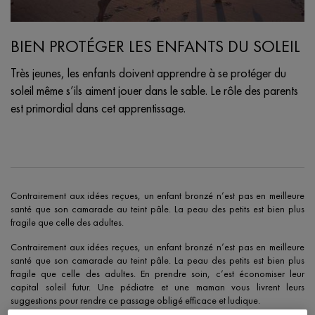
BIEN PROTÉGER LES ENFANTS DU SOLEIL
Très jeunes, les enfants doivent apprendre à se protéger du
soleil même s’ils aiment jouer dans le sable. Le rôle des parents
est primordial dans cet apprentissage.
Creation Date:
Update Date:
07 mai 2024
Contrairement aux idées reçues, un enfant bronzé n’est pas en meilleure
santé que son camarade au teint pâle. La peau des petits est bien plus
fragile que celle des adultes.
Contrairement aux idées reçues, un enfant bronzé n’est pas en meilleure
santé que son camarade au teint pâle. La peau des petits est bien plus
fragile que celle des adultes. En prendre soin, c’est économiser leur
capital soleil futur. Une pédiatre et une maman vous livrent leurs
suggestions pour rendre ce passage obligé efficace et ludique.