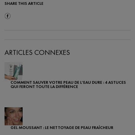
SHARE THIS ARTICLE
Share On Facebook
ARTICLES CONNEXES
COMMENT SAUVER VOTRE PEAU DE L’EAU DURE : 4 ASTUCES
QUI FERONT TOUTE LA DIFFÉRENCE
Creation Date:
Update Date:
24 juil. 2025
GEL MOUSSANT : LE NETTOYAGE DE PEAU FRAÎCHEUR