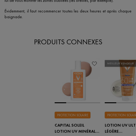
lui de vous montrer les zones oubliées (les oreilles, par exemple).
Évidemment, il faut recommencer toutes les deux heures et après chaque
baignade.
PRODUITS CONNEXES
MEILLEUR VENDEUR
PROTECTION SOLAIRE
PROTECTION SOLAI
CAPITAL SOLEIL
LOTION UV ULT
LOTION UV MINÉRALE
LÉGÈRE