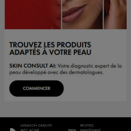
LIVRAISON GRATUITE
PROFITEZ
AVEC ACHAT
MAINTENANT,