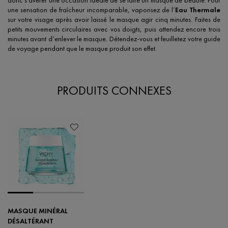
donc s’avérer une occasion idéale de se faire un masque de beauté. Pour
une sensation de fraîcheur incomparable, vaporisez de l’
Eau Thermale
sur votre visage après avoir laissé le masque agir cinq minutes. Faites de
petits mouvements circulaires avec vos doigts, puis attendez encore trois
minutes avant d’enlever le masque. Détendez-vous et feuilletez votre guide
de voyage pendant que le masque produit son effet.
PRODUITS CONNEXES
MASQUE MINÉRAL
DÉSALTÉRANT