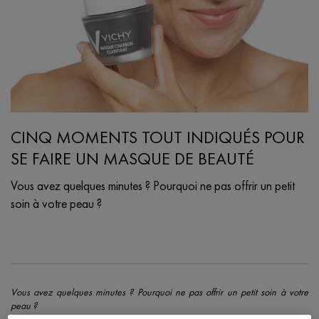
CINQ MOMENTS TOUT INDIQUÉS POUR
SE FAIRE UN MASQUE DE BEAUTÉ
Vous avez quelques minutes ? Pourquoi ne pas offrir un petit
soin à votre peau ?
Creation Date:
Update Date:
07 févr. 2024
Vous avez quelques minutes ? Pourquoi ne pas offrir un petit soin à votre
peau ?