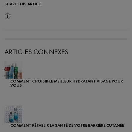
SHARE THIS ARTICLE
Share On Facebook
ARTICLES CONNEXES
COMMENT CHOISIR LE MEILLEUR HYDRATANT VISAGE POUR
VOUS
Creation Date:
Update Date:
24 juil. 2025
COMMENT RÉTABLIR LA SANTÉ DE VOTRE BARRIÈRE CUTANÉE