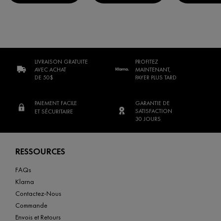
LIVRAISON GRATUITE
PROFITEZ
AVEC ACHAT
MAINTENANT,
DE 50$
PAYER PLUS TARD
PAIEMENT FACILE
GARANTIE DE
SATISFACTION
ET SÉCURITAIRE
30 JOURS
Footer navigation
RESSOURCES
FAQs
Klarna
Contactez-Nous
Commande
Envois et Retours