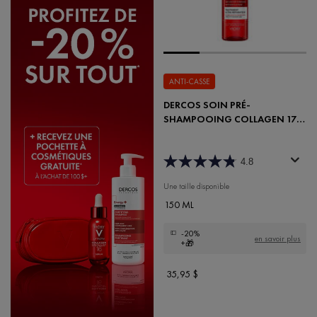
ANTI-CASSE
DERCOS SOIN PRÉ-
SHAMPOOING COLLAGEN 17
FILLER
4.8
Une taille disponible
150 ML
-20%
en savoir plus
+🎁
35,95 $