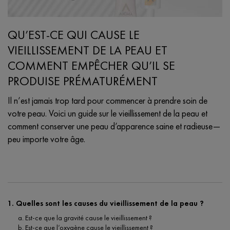
QU’EST-CE QUI CAUSE LE
VIEILLISSEMENT DE LA PEAU ET
COMMENT EMPÊCHER QU’IL SE
PRODUISE PRÉMATURÉMENT
Il n’est jamais trop tard pour commencer à prendre soin de
votre peau. Voici un guide sur le vieillissement de la peau et
comment conserver une peau d’apparence saine et radieuse—
peu importe votre âge.
Creation Date:
Update Date:
08 févr. 2024
1. Quelles sont les causes du vieillissement de la peau ?
a. Est-ce que la gravité cause le vieillissement ?
b. Est-ce que l’oxygène cause le vieillissement ?