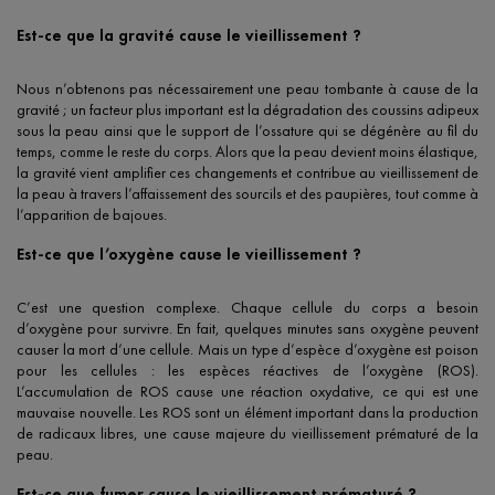
Est-ce que la gravité cause le vieillissement ?
Nous n’obtenons pas nécessairement une peau tombante à cause de la
gravité ; un facteur plus important est la dégradation des coussins adipeux
sous la peau ainsi que le support de l’ossature qui se dégénère au fil du
temps, comme le reste du corps. Alors que la peau devient moins élastique,
la gravité vient amplifier ces changements et contribue au vieillissement de
la peau à travers l’affaissement des sourcils et des paupières, tout comme à
l’apparition de bajoues.
Est-ce que l’oxygène cause le vieillissement ?
C’est une question complexe. Chaque cellule du corps a besoin
d’oxygène pour survivre. En fait, quelques minutes sans oxygène peuvent
causer la mort d’une cellule. Mais un type d’espèce d’oxygène est poison
pour les cellules : les espèces réactives de l’oxygène (ROS).
L’accumulation de ROS cause une réaction oxydative, ce qui est une
mauvaise nouvelle. Les ROS sont un élément important dans la production
de radicaux libres, une cause majeure du vieillissement prématuré de la
peau.
Est-ce que fumer cause le vieillissement prématuré ?